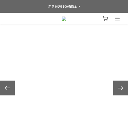
新會員送$100購物金 >