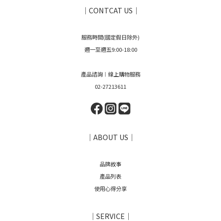
｜CONTCAT US｜
服務時間(國定假日除外)
週一至週五9:00-18:00
產品諮詢︱線上購物服務
02-27213611
｜ABOUT US｜
品牌故事
產品列表
使用心得分享
｜SERVICE｜