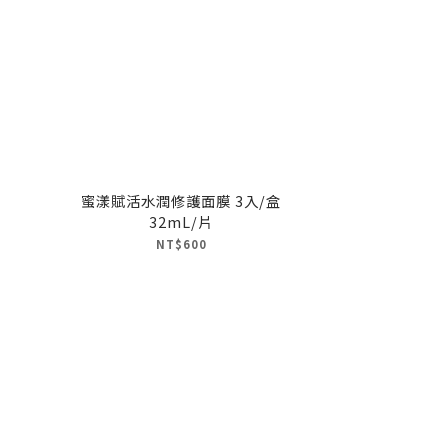
蜜漾賦活水潤修護面膜 3入/盒
32mL/片
NT$600