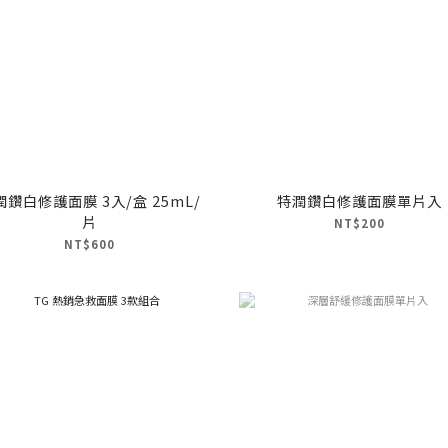
潤鑽白修護面膜 3入/盒 25mL/
特潤鑽白修護面膜單片入
片
NT$200
NT$600