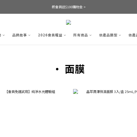
新會員送$100購物金 >
動
品牌故事
2026會員權益
所有商品
依產品類型
依產
• 面膜