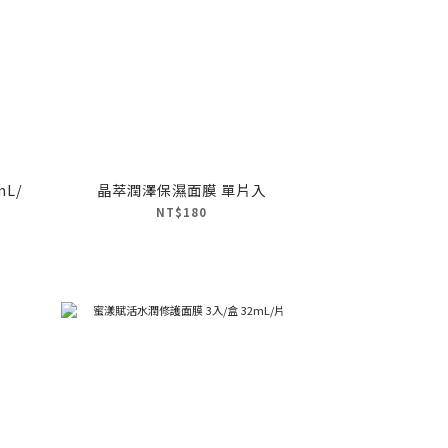
晶萃潤澤保濕面膜 單片入
NT$180