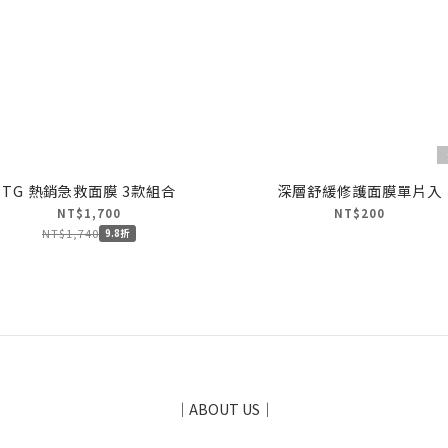
TG 熱銷急救面膜 3款組合
深層舒緩修護面膜單片入
NT$1,700
NT$200
NT$1,740
9.8折
｜ABOUT US｜