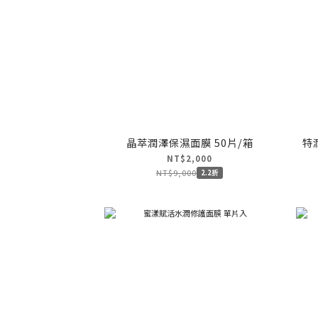
晶萃潤澤保濕面膜 50片/箱
特
NT$2,000
NT$9,000
2.2折