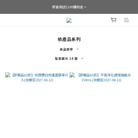
新會員送$100購物金 >
依產品系列
商品排序
每頁顯示 24 個