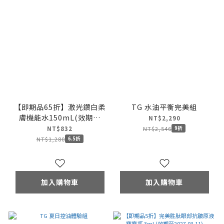
【即期品65折】激光鑽白柔
TG 水油平衡完美組
膚機能水150mL(效期至
NT$2,290
2027.08.13)
NT$2,546
NT$832
9折
NT$1,280
6.5折
加入購物車
加入購物車