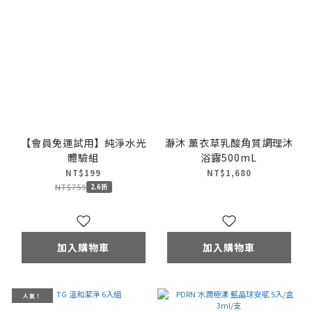
【會員免運試用】純淨水光
瀞沐 薰衣草乳酸角質調理沐
體驗組
浴露500mL
NT$199
NT$1,680
NT$759
2.6折
加入購物車
加入購物車
人氣！