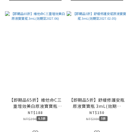
【即期品65折】維他命C三
【即期品5折】舒緩修護安瓶
重增效美白原液寶寶瓶
原液寶寶瓶 3mL(效期至
3mL(效期至2027.06)
2027.02.05)
NT$188
NT$150
NT$290
NT$300
6.5折
5折