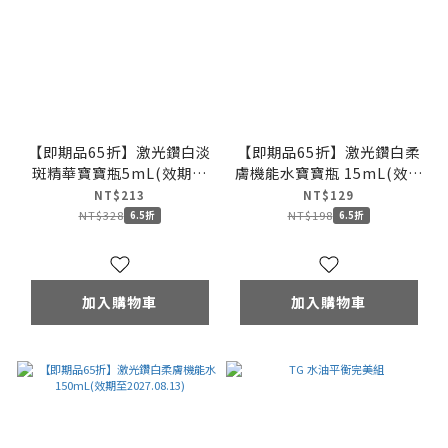
【即期品65折】激光鑽白淡
【即期品65折】激光鑽白柔
斑精華寶寶瓶5mL(效期至
膚機能水寶寶瓶 15mL(效期
2027.07.28)
至2027.07.28)
NT$213
NT$129
NT$328
NT$198
6.5折
6.5折
加入購物車
加入購物車