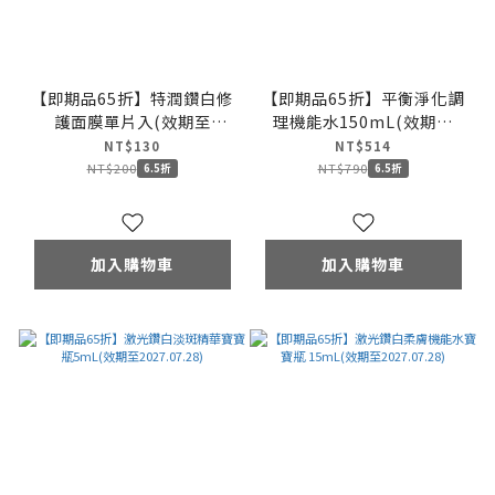
【即期品65折】特潤鑽白修
【即期品65折】平衡淨化調
護面膜單片入(效期至
理機能水150mL(效期至
2027.08.12)
2027.08.12)
NT$130
NT$514
NT$200
NT$790
6.5折
6.5折
加入購物車
加入購物車