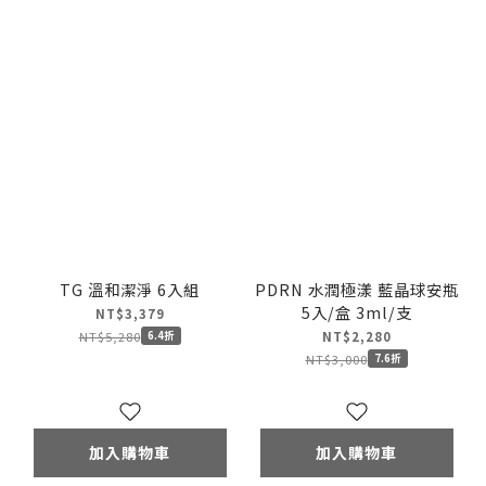
TG 溫和潔淨 6入組
PDRN 水潤極漾 藍晶球安瓶
5入/盒 3ml/支
NT$3,379
NT$5,280
6.4折
NT$2,280
NT$3,000
7.6折
加入購物車
加入購物車