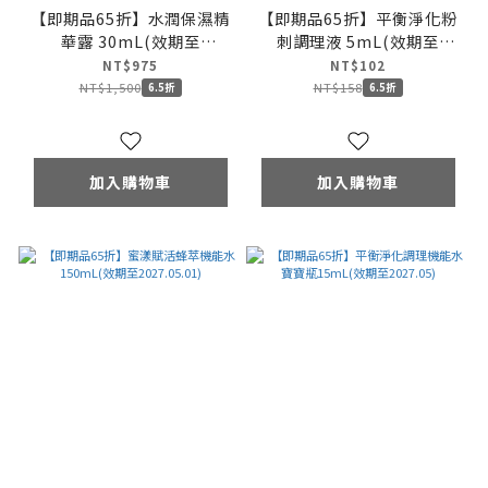
【即期品65折】水潤保濕精
【即期品65折】平衡淨化粉
華露 30mL(效期至
刺調理液 5mL(效期至
2027.06.05)
2027.06)
NT$975
NT$102
NT$1,500
NT$158
6.5折
6.5折
加入購物車
加入購物車