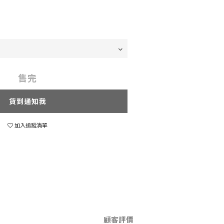
售完
貨到通知我
加入追蹤清單
顧客評價