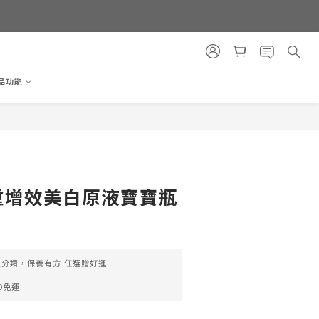
品功能
重增效美白原液寶寶瓶
分類，保養有方 任選贈好運
0免運